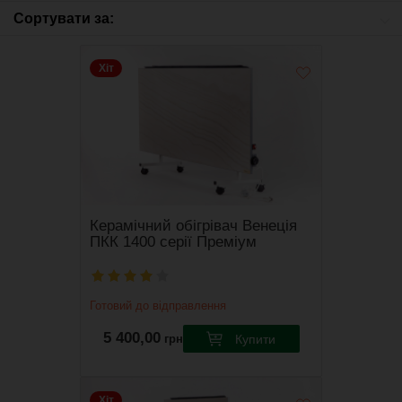
Сортувати за:
Хіт
Керамічний обігрівач Венеція
ПКК 1400 серії Преміум
Готовий до відправлення
5 400,00
Купити
грн
Виробник
Венеція
Хіт