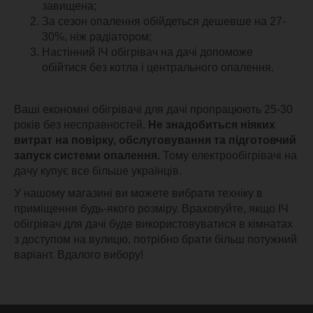
завищена;
За сезон опалення обійдеться дешевше на 27-
30%, ніж радіатором;
Настінний ІЧ обігрівач на дачі допоможе
обійтися без котла і центрального опалення.
Ваші економні обігрівачі для дачі пропрацюють 25-30
років без несправностей.
Не знадобиться ніяких
витрат на повірку, обслуговування та підготовчий
запуск системи опалення.
Тому електрообігрівачі на
дачу купує все більше українців.
У нашому магазині ви можете вибрати техніку в
приміщення будь-якого розміру. Враховуйте, якщо ІЧ
обігрівач для дачі буде використовуватися в кімнатах
з доступом на вулицю, потрібно брати більш потужний
варіант. Вдалого вибору!